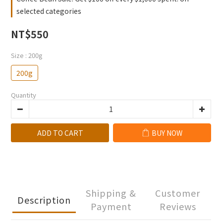
selected categories
NT$550
Size
: 200g
200g
Quantity
ADD TO CART
BUY NOW
Shipping &
Customer
Description
Payment
Reviews