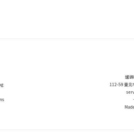
爐鍋
ng
112-59 
ser
ns
Made