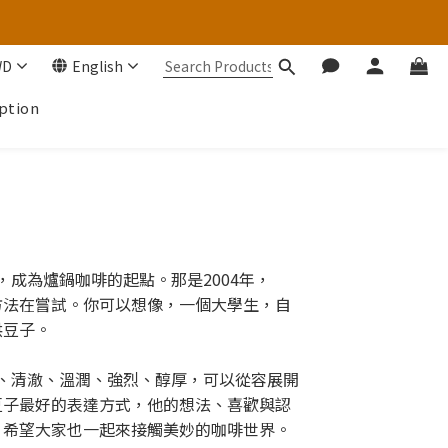
WD
English
ption
成為爐鍋咖啡的起點。那是2004年，
方法在嘗試。你可以想像，一個大學生，自
烘豆子。
、清澈、溫潤、強烈、醇厚，可以從容展開
豆子最好的表達方式，他的想法、喜歡與認
，希望大家也一起來接觸美妙的咖啡世界。