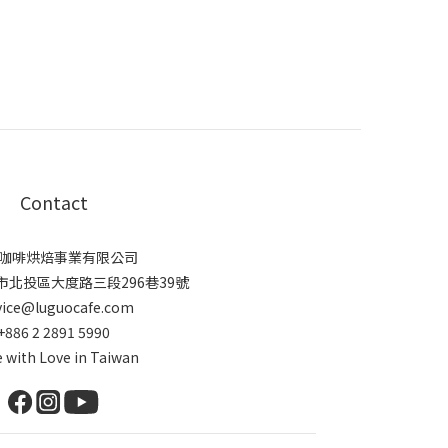
Contact
咖啡烘焙事業有限公司
臺北市北投區大度路三段296巷39號
vice@luguocafe.com
+886 2 2891 5990
 with Love in Taiwan