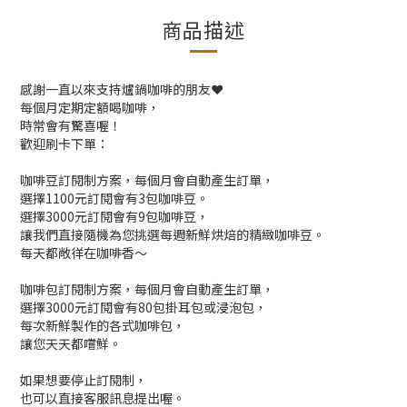
商品描述
感謝一直以來支持爐鍋咖啡的朋友❤️
每個月定期定額喝咖啡，
時常會有驚喜喔！
歡迎刷卡下單：
咖啡豆訂閱制方案，每個月會自動產生訂單，
選擇1100元訂閱會有3包咖啡豆。
選擇3000元訂閱會有9包咖啡豆，
讓我們直接隨機為您挑選每週新鮮烘焙的精緻咖啡豆。
每天都敞徉在咖啡香～
咖啡包訂閱制方案，每個月會自動產生訂單，
選擇3000元訂閱會有80包掛耳包或浸泡包，
每次新鮮製作的各式咖啡包，
讓您天天都嚐鮮。
如果想要停止訂閱制，
也可以直接客服訊息提出喔。