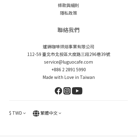
條款與細則
隱私政策
聯絡我們
爐鍋咖啡烘焙事業有限公司
112-59 臺北市北投區大度路三段296巷39號
service@luguocafe.com
+886 2 2891 5990
Made with Love in Taiwan
$
TWD
繁體中文