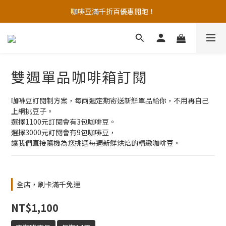
🚚台灣國內便利商店店到店免運優惠，宅配到家滿千免運！
咖啡豆滿千折百優惠開跑！
🚚台灣國內便利商店店到店免運優惠，宅配到家滿千免運！
雙週單品咖啡箱訂閱
咖啡豆訂閱制方案，每兩週定期寄送新鮮單品給你，不用再自己
上網挑豆子。
選擇1100元訂閱會有3包咖啡豆。
選擇3000元訂閱會有9包咖啡豆，
讓我們直接隨機為您挑選每週新鮮烘焙的精緻咖啡豆。
全店，刷卡滿千免運
NT$1,100