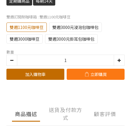
定期購商品
每期14天
雙週訂閱制咖啡箱
: 雙週1100元咖啡豆
雙週1100元咖啡豆
雙週3000元浸泡包咖啡包
雙週3000咖啡豆
雙週3000元掛耳包咖啡包
數量
加入購物車
立即購買
送貨及付款方
商品描述
顧客評價
式