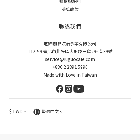
條款與細則
隱私政策
聯絡我們
爐鍋咖啡烘焙事業有限公司
112-59 臺北市北投區大度路三段296巷39號
service@luguocafe.com
+886 2 2891 5990
Made with Love in Taiwan
$
TWD
繁體中文