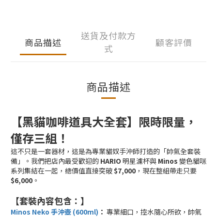
送貨及付款方
商品描述
顧客評價
式
商品描述
【黑貓咖啡道具大全套】限時限量，
僅存三組！
這不只是一套器材，這是為專業貓奴手沖師打造的「帥氣全套裝
備」。我們把店內最受歡迎的
HARIO
明星濾杯與
Minos
變色貓咪
系列集結在一起，總價值直接突破
$7,000
，現在整組帶走只要
$6,000
。
【套裝內容包含：】
Minos Neko 手沖壺 (600ml)
：
專業細口，控水隨心所欲，帥氣