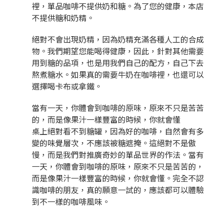
裡，單品咖啡不提供奶和糖。為了您的健康，本店
不提供糖和奶精。
絕對不會出現奶精，因為奶精充滿各種人工的合成
物。我們期望您能喝得健康，因此，針對其他需要
用到糖的品項，也是用我們自己的配方，自己下去
熬煮糖水。如果真的需要牛奶在咖啡裡，也還可以
選擇喝卡布或拿鐵。
當有一天，你體會到咖啡的原味，原來不只是苦苦
的，而是像果汁一樣豐富的時候，你就會懂
桌上絕對看不到糖罐，因為好的咖啡，自然會有多
變的味覺層次，不應該被糖遮掩。這絕對不是傲
慢，而是我們對推廣奇妙的單品世界的作法。當有
一天，你體會到咖啡的原味，原來不只是苦苦的，
而是像果汁一樣豐富的時候，你就會懂。完全不認
識咖啡的朋友，真的願意一試的，應該都可以體驗
到不一樣的咖啡風味。